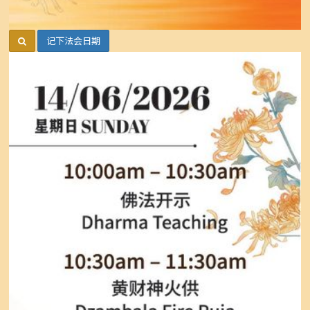
记下法会日期